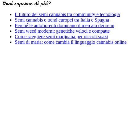
Vuoi saperne di piú?
Il futuro dei semi cannabis tra community e tecnologia
Semi cannabis e trend europei tra Italia e Spagna
Perché le autofiorenti dominano il mercato dei semi
Semi weed moderni: genetiche veloci e compatte
Come scegliere semi marijuana per piccoli spazi
Semi di maria: come cambia il linguaggio cannabis online