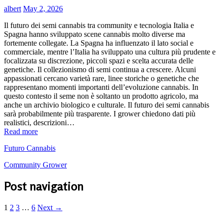
albert
May 2, 2026
Il futuro dei semi cannabis tra community e tecnologia Italia e
Spagna hanno sviluppato scene cannabis molto diverse ma
fortemente collegate. La Spagna ha influenzato il lato social e
commerciale, mentre l’Italia ha sviluppato una cultura più prudente e
focalizzata su discrezione, piccoli spazi e scelta accurata delle
genetiche. Il collezionismo di semi continua a crescere. Alcuni
appassionati cercano varietà rare, linee storiche o genetiche che
rappresentano momenti importanti dell’evoluzione cannabis. In
questo contesto il seme non è soltanto un prodotto agricolo, ma
anche un archivio biologico e culturale. Il futuro dei semi cannabis
sarà probabilmente più trasparente. I grower chiedono dati più
realistici, descrizioni…
Read more
Futuro Cannabis
Community Grower
Post navigation
1
2
3
…
6
Next →