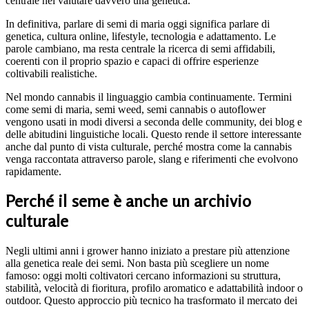
centrale nel valutare davvero una genetica.
In definitiva, parlare di semi di maria oggi significa parlare di
genetica, cultura online, lifestyle, tecnologia e adattamento. Le
parole cambiano, ma resta centrale la ricerca di semi affidabili,
coerenti con il proprio spazio e capaci di offrire esperienze
coltivabili realistiche.
Nel mondo cannabis il linguaggio cambia continuamente. Termini
come semi di maria, semi weed, semi cannabis o autoflower
vengono usati in modi diversi a seconda delle community, dei blog e
delle abitudini linguistiche locali. Questo rende il settore interessante
anche dal punto di vista culturale, perché mostra come la cannabis
venga raccontata attraverso parole, slang e riferimenti che evolvono
rapidamente.
Perché il seme è anche un archivio
culturale
Negli ultimi anni i grower hanno iniziato a prestare più attenzione
alla genetica reale dei semi. Non basta più scegliere un nome
famoso: oggi molti coltivatori cercano informazioni su struttura,
stabilità, velocità di fioritura, profilo aromatico e adattabilità indoor o
outdoor. Questo approccio più tecnico ha trasformato il mercato dei