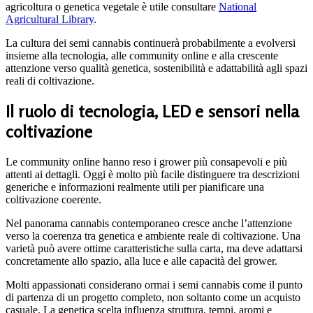
agricoltura o genetica vegetale è utile consultare
National
Agricultural Library
.
La cultura dei semi cannabis continuerà probabilmente a evolversi
insieme alla tecnologia, alle community online e alla crescente
attenzione verso qualità genetica, sostenibilità e adattabilità agli spazi
reali di coltivazione.
Il ruolo di tecnologia, LED e sensori nella
coltivazione
Le community online hanno reso i grower più consapevoli e più
attenti ai dettagli. Oggi è molto più facile distinguere tra descrizioni
generiche e informazioni realmente utili per pianificare una
coltivazione coerente.
Nel panorama cannabis contemporaneo cresce anche l’attenzione
verso la coerenza tra genetica e ambiente reale di coltivazione. Una
varietà può avere ottime caratteristiche sulla carta, ma deve adattarsi
concretamente allo spazio, alla luce e alle capacità del grower.
Molti appassionati considerano ormai i semi cannabis come il punto
di partenza di un progetto completo, non soltanto come un acquisto
casuale. La genetica scelta influenza struttura, tempi, aromi e