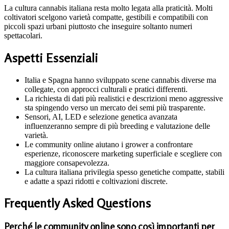
La cultura cannabis italiana resta molto legata alla praticità. Molti
coltivatori scelgono varietà compatte, gestibili e compatibili con
piccoli spazi urbani piuttosto che inseguire soltanto numeri
spettacolari.
Aspetti Essenziali
Italia e Spagna hanno sviluppato scene cannabis diverse ma
collegate, con approcci culturali e pratici differenti.
La richiesta di dati più realistici e descrizioni meno aggressive
sta spingendo verso un mercato dei semi più trasparente.
Sensori, AI, LED e selezione genetica avanzata
influenzeranno sempre di più breeding e valutazione delle
varietà.
Le community online aiutano i grower a confrontare
esperienze, riconoscere marketing superficiale e scegliere con
maggiore consapevolezza.
La cultura italiana privilegia spesso genetiche compatte, stabili
e adatte a spazi ridotti e coltivazioni discrete.
Frequently Asked Questions
Perché le community online sono così importanti per