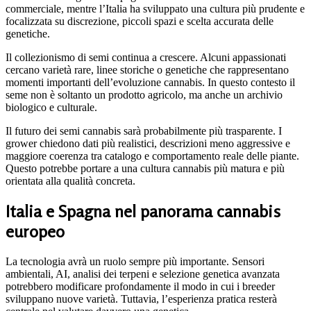
commerciale, mentre l’Italia ha sviluppato una cultura più prudente e
focalizzata su discrezione, piccoli spazi e scelta accurata delle
genetiche.
Il collezionismo di semi continua a crescere. Alcuni appassionati
cercano varietà rare, linee storiche o genetiche che rappresentano
momenti importanti dell’evoluzione cannabis. In questo contesto il
seme non è soltanto un prodotto agricolo, ma anche un archivio
biologico e culturale.
Il futuro dei semi cannabis sarà probabilmente più trasparente. I
grower chiedono dati più realistici, descrizioni meno aggressive e
maggiore coerenza tra catalogo e comportamento reale delle piante.
Questo potrebbe portare a una cultura cannabis più matura e più
orientata alla qualità concreta.
Italia e Spagna nel panorama cannabis
europeo
La tecnologia avrà un ruolo sempre più importante. Sensori
ambientali, AI, analisi dei terpeni e selezione genetica avanzata
potrebbero modificare profondamente il modo in cui i breeder
sviluppano nuove varietà. Tuttavia, l’esperienza pratica resterà