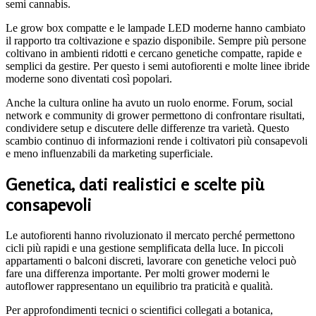
semi cannabis.
Le grow box compatte e le lampade LED moderne hanno cambiato
il rapporto tra coltivazione e spazio disponibile. Sempre più persone
coltivano in ambienti ridotti e cercano genetiche compatte, rapide e
semplici da gestire. Per questo i semi autofiorenti e molte linee ibride
moderne sono diventati così popolari.
Anche la cultura online ha avuto un ruolo enorme. Forum, social
network e community di grower permettono di confrontare risultati,
condividere setup e discutere delle differenze tra varietà. Questo
scambio continuo di informazioni rende i coltivatori più consapevoli
e meno influenzabili da marketing superficiale.
Genetica, dati realistici e scelte più
consapevoli
Le autofiorenti hanno rivoluzionato il mercato perché permettono
cicli più rapidi e una gestione semplificata della luce. In piccoli
appartamenti o balconi discreti, lavorare con genetiche veloci può
fare una differenza importante. Per molti grower moderni le
autoflower rappresentano un equilibrio tra praticità e qualità.
Per approfondimenti tecnici o scientifici collegati a botanica,